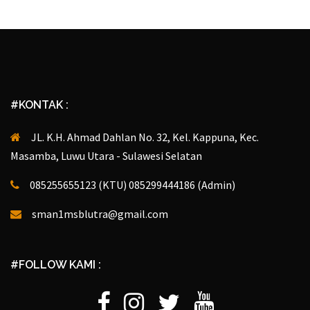
#KONTAK :
JL. K.H. Ahmad Dahlan No. 32, Kel. Kappuna, Kec.
Masamba, Luwu Utara - Sulawesi Selatan
085255655123 (KTU) 085299444186 (Admin)
sman1msblutra@gmail.com
#FOLLOW KAMI :
Facebook
Instagram
Twitter
Youtube