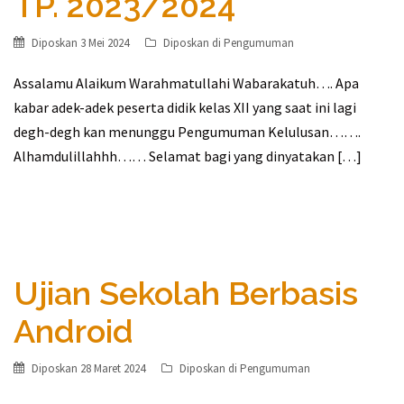
TP. 2023/2024
Diposkan
3 Mei 2024
Diposkan di
Pengumuman
Assalamu Alaikum Warahmatullahi Wabarakatuh…. Apa
kabar adek-adek peserta didik kelas XII yang saat ini lagi
degh-degh kan menunggu Pengumuman Kelulusan…….
Alhamdulillahhh…… Selamat bagi yang dinyatakan […]
Ujian Sekolah Berbasis
Android
Diposkan
28 Maret 2024
Diposkan di
Pengumuman