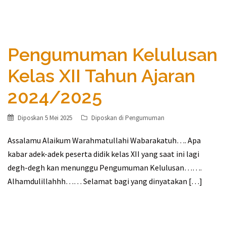
Pengumuman Kelulusan
Kelas XII Tahun Ajaran
2024/2025
Diposkan
5 Mei 2025
Diposkan di
Pengumuman
Assalamu Alaikum Warahmatullahi Wabarakatuh…. Apa
kabar adek-adek peserta didik kelas XII yang saat ini lagi
degh-degh kan menunggu Pengumuman Kelulusan…….
Alhamdulillahhh…… Selamat bagi yang dinyatakan […]