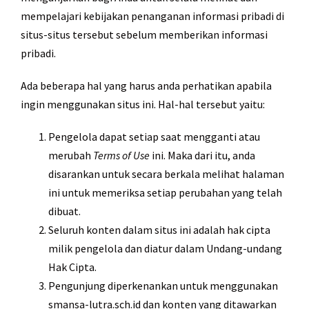
mempelajari kebijakan penanganan informasi pribadi di
situs-situs tersebut sebelum memberikan informasi
pribadi.
Ada beberapa hal yang harus anda perhatikan apabila
ingin menggunakan situs ini. Hal-hal tersebut yaitu:
Pengelola dapat setiap saat mengganti atau
merubah
Terms of Use
ini. Maka dari itu, anda
disarankan untuk secara berkala melihat halaman
ini untuk memeriksa setiap perubahan yang telah
dibuat.
Seluruh konten dalam situs ini adalah hak cipta
milik pengelola dan diatur dalam Undang-undang
Hak Cipta.
Pengunjung diperkenankan untuk menggunakan
smansa-lutra.sch.id dan konten yang ditawarkan