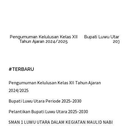
Pengumuman Kelulusan Kelas XII
Bupati Luwu Utara Pe
Tahun Ajaran 2024/2025
2030
#TERBARU
Pengumuman Kelulusan Kelas XII Tahun Ajaran
2024/2025
Bupati Luwu Utara Periode 2025-2030
Pelantikan Bupati Luwu Utara 2025-2030
SMAN 1 LUWU UTARA DALAM KEGIATAN MAULID NABI