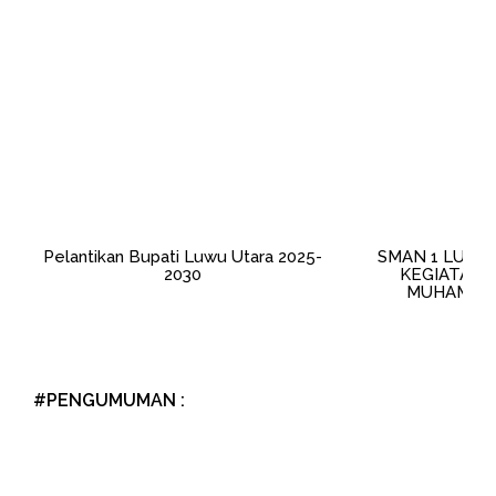
Pelantikan Bupati Luwu Utara 2025-
SMAN 1 LUWU
2030
KEGIATAN 
MUHAMMAD
#PENGUMUMAN :