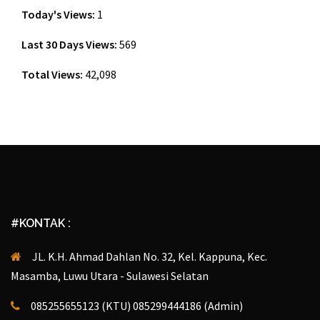
Today's Views:
1
Last 30 Days Views:
569
Total Views:
42,098
#KONTAK :
JL. K.H. Ahmad Dahlan No. 32, Kel. Kappuna, Kec.
Masamba, Luwu Utara - Sulawesi Selatan
085255655123 (KTU) 085299444186 (Admin)