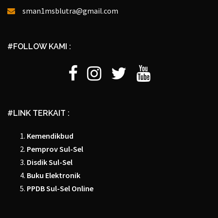
sman1msblutra@gmail.com
#FOLLOW KAMI :
Facebook
Instagram
Twitter
Youtube
#LINK TERKAIT :
Kemendikbud
Pemprov Sul-Sel
Disdik Sul-Sel
Buku Elektronik
PPDB Sul-Sel Online